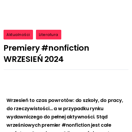
Aktualności
Literatura
Premiery #nonfiction
WRZESIEŃ 2024
Wrzesień to czas powrotów: do szkoły, do pracy,
do rzeczywistości… a w przypadku rynku
wydawniczego do pełnej aktywności. Stąd
wrześniowych premier #nonfiction jest całe