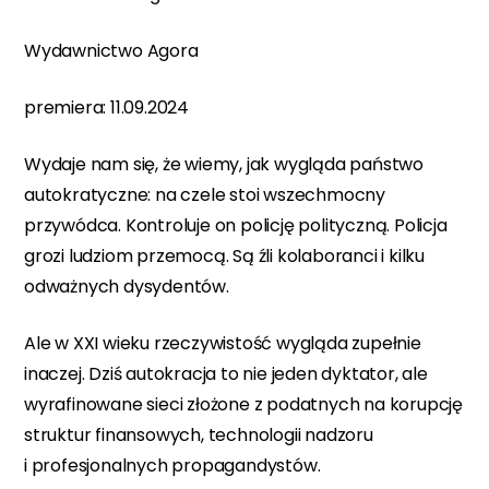
Wydawnictwo Agora
premiera: 11.09.2024
Wydaje nam się, że wiemy, jak wygląda państwo
autokratyczne: na czele stoi wszechmocny
przywódca. Kontroluje on policję polityczną. Policja
grozi ludziom przemocą. Są źli kolaboranci i kilku
odważnych dysydentów.
Ale w XXI wieku rzeczywistość wygląda zupełnie
inaczej. Dziś autokracja to nie jeden dyktator, ale
wyrafinowane sieci złożone z podatnych na korupcję
struktur finansowych, technologii nadzoru
i profesjonalnych propagandystów.