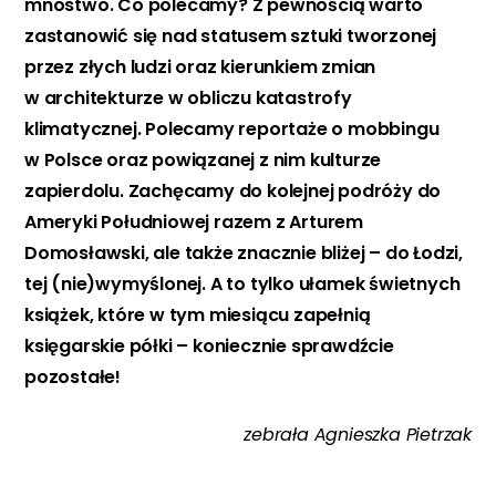
mnóstwo. Co polecamy? Z pewnością warto
zastanowić się nad statusem sztuki tworzonej
przez złych ludzi oraz kierunkiem zmian
w architekturze w obliczu katastrofy
klimatycznej. Polecamy reportaże o mobbingu
w Polsce oraz powiązanej z nim kulturze
zapierdolu. Zachęcamy do kolejnej podróży do
Ameryki Południowej razem z Arturem
Domosławski, ale także znacznie bliżej – do Łodzi,
tej (nie)wymyślonej. A to tylko ułamek świetnych
książek, które w tym miesiącu zapełnią
księgarskie półki – koniecznie sprawdźcie
pozostałe!
zebrała Agnieszka Pietrzak