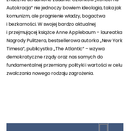
Autokracja” nie jednoczy bowiem ideologia, taka jak
komunizm, ale pragnienie władzy, bogactwa
i bezkarności. W swojej bardzo aktualnej
i przejmującej książce Anne Applebaum – laureatka
Nagrody Pulitzera, bestsellerowa autorka „New York
Timesa”, publicystka „The Atlantic” – wzywa
demokratyczne rządy oraz nas samych do
fundamentalnej przemiany polityki i wartości w celu
zwalczania nowego rodzaju zagrożenia.