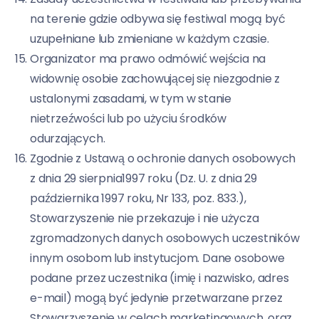
na terenie gdzie odbywa się festiwal mogą być
uzupełniane lub zmieniane w każdym czasie.
Organizator ma prawo odmówić wejścia na
widownię osobie zachowującej się niezgodnie z
ustalonymi zasadami, w tym w stanie
nietrzeźwości lub po użyciu środków
odurzających.
Zgodnie z Ustawą o ochronie danych osobowych
z dnia 29 sierpnia1997 roku (Dz. U. z dnia 29
października 1997 roku, Nr 133, poz. 833.),
Stowarzyszenie nie przekazuje i nie użycza
zgromadzonych danych osobowych uczestników
innym osobom lub instytucjom. Dane osobowe
podane przez uczestnika (imię i nazwisko, adres
e-mail) mogą być jedynie przetwarzane przez
Stowarzyszenie w celach marketingowych, oraz