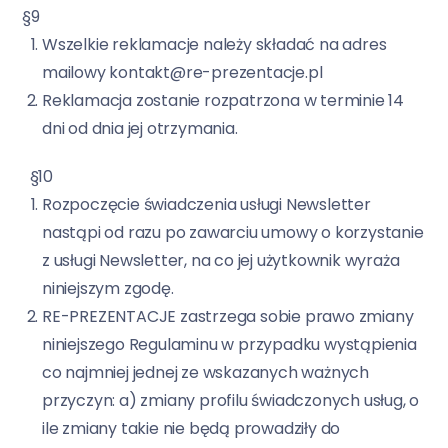
§9
Wszelkie reklamacje należy składać na adres
mailowy kontakt@re-prezentacje.pl
Reklamacja zostanie rozpatrzona w terminie 14
dni od dnia jej otrzymania.
§10
Rozpoczęcie świadczenia usługi Newsletter
nastąpi od razu po zawarciu umowy o korzystanie
z usługi Newsletter, na co jej użytkownik wyraża
niniejszym zgodę.
RE-PREZENTACJE zastrzega sobie prawo zmiany
niniejszego Regulaminu w przypadku wystąpienia
co najmniej jednej ze wskazanych ważnych
przyczyn: a) zmiany profilu świadczonych usług, o
ile zmiany takie nie będą prowadziły do