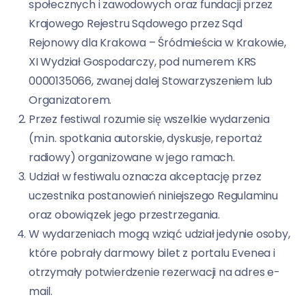
społecznych i zawodowych oraz fundacji przez
Krajowego Rejestru Sądowego przez Sąd
Rejonowy dla Krakowa – Śródmieścia w Krakowie,
XI Wydział Gospodarczy, pod numerem KRS
0000135066, zwanej dalej Stowarzyszeniem lub
Organizatorem.
Przez festiwal rozumie się wszelkie wydarzenia
(m.in. spotkania autorskie, dyskusje, reportaż
radiowy) organizowane w jego ramach.
Udział w festiwalu oznacza akceptację przez
uczestnika postanowień niniejszego Regulaminu
oraz obowiązek jego przestrzegania.
W wydarzeniach mogą wziąć udział jedynie osoby,
które pobrały darmowy bilet z portalu Evenea i
otrzymały potwierdzenie rezerwacji na adres e-
mail.