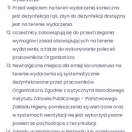
Przed wejściem na teren wydarzenia konieczna
jest dezynfekcja rąk, płyn do dezynfekcji dostępny
jest na terenie wydarzenia.
Uczestnicy zobowiązują się do przestrzegania
wymogów i zasad obowiązujących na terenie
wydarzenia, a także do wykonywania poleceń
pracowników Organizatora.
Newralgiczne miejsca dla emisji koronawirusa na
terenie wydarzenia są systematycznie
dezynfekowane przez pracowników
Organizatora. Zgodnie z wytycznymi Narodowego
Instytutu Zdrowia Publicznego – Państwowego
Zakładu Higieny pomieszczenia są wietrzone oraz
w systemach wentylacji nie jest wykorzystywane
powietrze pochodzące z recyrkulacji.
Zasady uczestnictwa w festiwalu lub przebywania