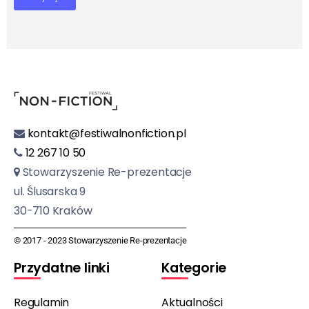
kontakt@festiwalnonfiction.pl
12 267 10 50
Stowarzyszenie Re-prezentacje
ul. Ślusarska 9
30-710 Kraków
© 2017 - 2023 Stowarzyszenie Re-prezentacje
Przydatne linki
Kategorie
Regulamin
Aktualności