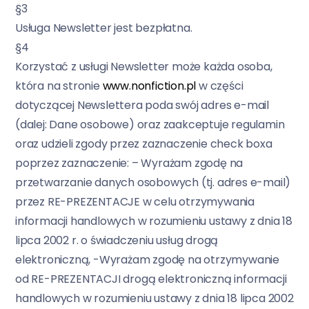
§3
Usługa Newsletter jest bezpłatna.
§4
Korzystać z usługi Newsletter może każda osoba,
która na stronie
www.nonfiction.pl
w części
dotyczącej Newslettera poda swój adres e-mail
(dalej: Dane osobowe) oraz zaakceptuje regulamin
oraz udzieli zgody przez zaznaczenie check boxa
poprzez zaznaczenie: – Wyrażam zgodę na
przetwarzanie danych osobowych (tj. adres e-mail)
przez RE-PREZENTACJE w celu otrzymywania
informacji handlowych w rozumieniu ustawy z dnia 18
lipca 2002 r. o świadczeniu usług drogą
elektroniczną, -Wyrażam zgodę na otrzymywanie
od RE-PREZENTACJI drogą elektroniczną informacji
handlowych w rozumieniu ustawy z dnia 18 lipca 2002