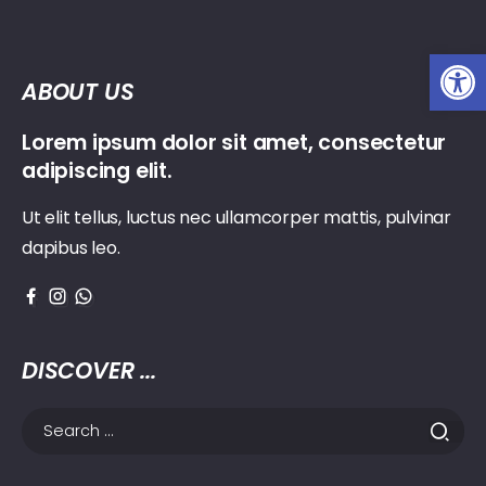
Ot
ABOUT US
Lorem ipsum dolor sit amet, consectetur
adipiscing elit.
Ut elit tellus, luctus nec ullamcorper mattis, pulvinar
dapibus leo.
DISCOVER ...