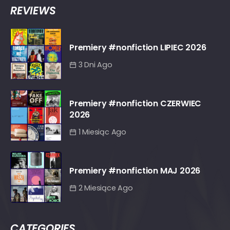
REVIEWS
Premiery #nonfiction LIPIEC 2026
3 Dni Ago
Premiery #nonfiction CZERWIEC
2026
1 Miesiąc Ago
Premiery #nonfiction MAJ 2026
2 Miesiące Ago
CATEGORIES