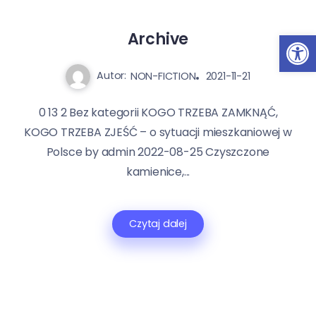
Ot
Archive
Autor:
NON-FICTION
2021-11-21
0 13 2 Bez kategorii KOGO TRZEBA ZAMKNĄĆ,
KOGO TRZEBA ZJEŚĆ – o sytuacji mieszkaniowej w
Polsce by admin 2022-08-25 Czyszczone
kamienice,...
Czytaj dalej